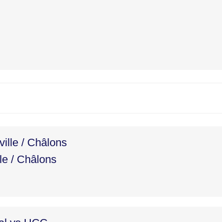
ille / Châlons
le / Châlons