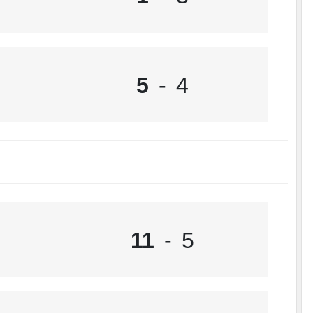
5
-
4
11
-
5