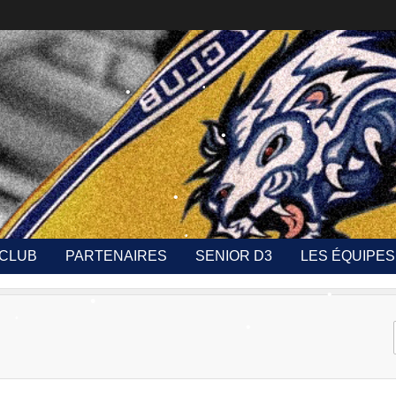
•
•
•
•
•
•
 CLUB
PARTENAIRES
SENIOR D3
LES ÉQUIPES
•
•
•
•
•
•
•