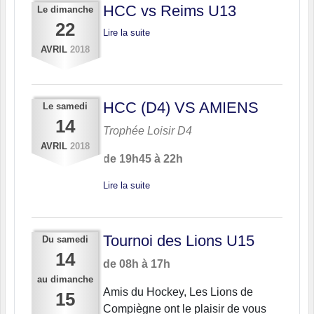
HCC vs Reims U13
Le
dimanche
22
Lire la suite
AVRIL
2018
HCC (D4) VS AMIENS
Le
samedi
14
Trophée Loisir D4
AVRIL
2018
de 19h45 à 22h
Lire la suite
Tournoi des Lions U15
Du
samedi
14
de 08h à 17h
au
dimanche
Amis du Hockey, Les Lions de
15
Compiègne ont le plaisir de vous