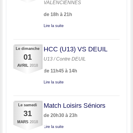
VALENCIENNES
de 18h à 21h
Lire la suite
HCC (U13) VS DEUIL
Le
dimanche
01
U13 / Contre
DEUIL
AVRIL
2018
de 11h45 à 14h
Lire la suite
Match Loisirs Séniors
Le
samedi
31
de 20h30 à 23h
MARS
2018
Lire la suite