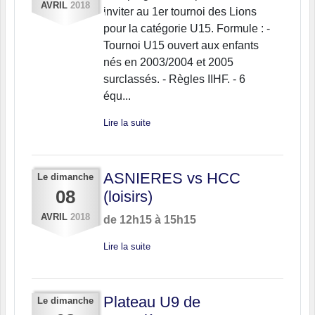
AVRIL
2018
inviter au 1er tournoi des Lions
pour la catégorie U15. Formule : -
Tournoi U15 ouvert aux enfants
nés en 2003/2004 et 2005
surclassés. - Règles IIHF. - 6
équ...
Lire la suite
ASNIERES vs HCC
Le
dimanche
08
(loisirs)
AVRIL
2018
de 12h15 à 15h15
Lire la suite
Plateau U9 de
Le
dimanche