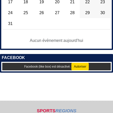
17
18
19
20
21
22
23
24
25
26
27
28
29
30
31
Aucun évènement aujourd'hui
FACEBOOK
Facebook (like box) est désactivé.
Autoriser
SPORTS
REGIONS