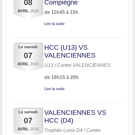
08
Compiègne
AVRIL
2018
de 11h45 à 15h
Lire la suite
HCC (U13) VS
Le
samedi
07
VALENCIENNES
AVRIL
2018
U13 / Contre
VALENCIENNES
de 18h15 à 20h
Lire la suite
VALENCIENNES VS
Le
samedi
07
HCC (D4)
AVRIL
2018
Trophée Loisir D4 / Contre